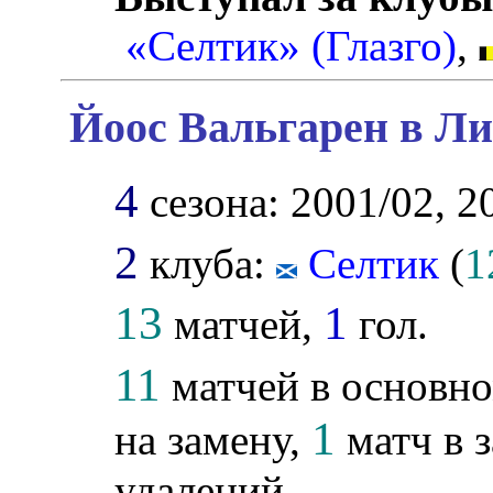
«Селтик» (Глазго)
,
Йоос Вальгарен в Ли
4
сезона: 2001/02, 2
2
клуба:
Селтик
(
1
13
1
матчей,
гол.
11
матчей в основно
1
на замену,
матч в з
удалений.