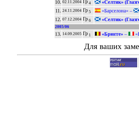
Гр
10.
«Селтик» (Глазг
02.11.2004
4
Гр
11.
«Барселона» –
24.11.2004
5
Гр
12.
«Селтик» (Глазг
07.12.2004
6
2005/06
Гр
13.
«Брюгге»
–
«Ю
14.09.2005
1
Для ваших зам