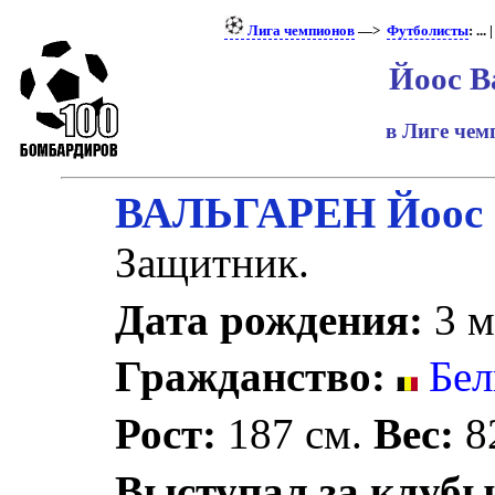
Лига чемпионов
—>
Футболисты
: ... 
Йоос В
в Лиге че
ВАЛЬГАРЕН Йоос
Защитник.
Дата рождения:
3 м
Гражданство:
Бел
Рост:
187 см.
Вес:
82
Выступал за клубы