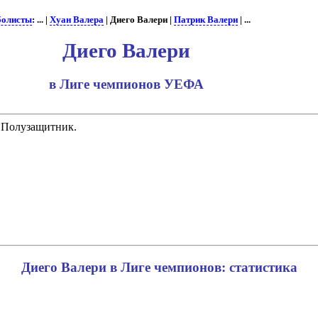
болисты
: ... |
Хуан Валера
| Диего Валери |
Патрик Валери
| ...
Диего Валери
в Лиге чемпионов УЕФА
. Полузащитник.
Диего Валери в Лиге чемпионов: статистика