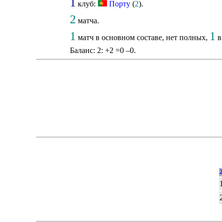
1
клуб:
Порту
(
2
).
2
матча.
1
1
матч в основном составе, нет полных,
в
Баланс: 2: +2 =0 –0.