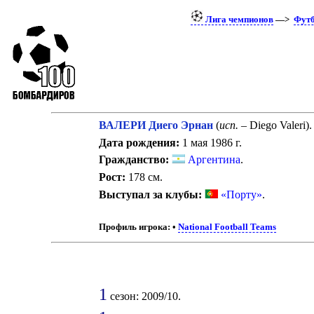
Лига чемпионов
—>
Фут
ВАЛЕРИ Диего Эрнан
(
исп.
– Diego Valeri)
Дата рождения:
1 мая 1986 г.
Гражданство:
Аргентина
.
Рост:
178 см.
Выступал за клубы:
«Порту»
.
Профиль игрока:
•
National Football Teams
1
сезон: 2009/10.