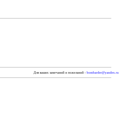
Для ваших замечаний и пожеланий -
bombarder@yandex.ru