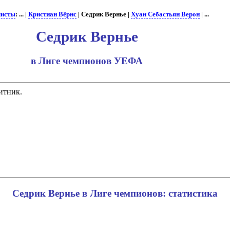
листы
: ... |
Кристиан Вёрнс
| Седрик Вернье |
Хуан Себастьян Верон
| ...
Седрик Вернье
в Лиге чемпионов УЕФА
щитник.
Седрик Вернье в Лиге чемпионов: статистика