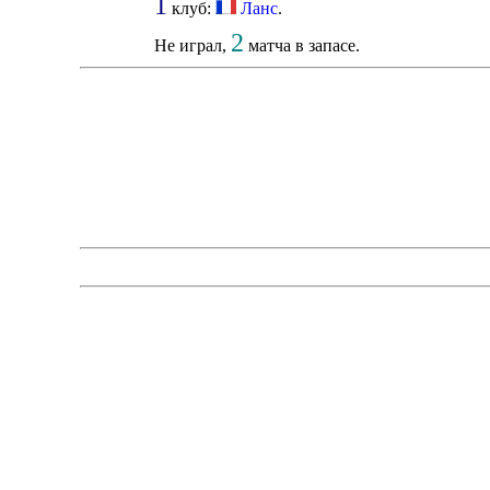
1
клуб:
Ланс
.
2
Не играл,
матча в запасе.