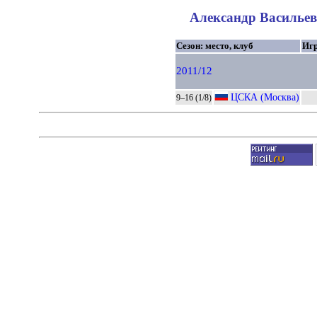
Александр Васильев 
Сезон: место, клуб
Иг
2011/12
ЦСКА (Москва)
9–16 (1/8)