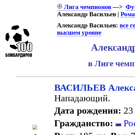
Лига чемпионов
—>
Фу
Александр Васильев |
Рома
Александр Васильев:
все 
высшем уровне
Александ
в Лиге чем
ВАСИЛЬЕВ Алекса
Нападающий.
Дата рождения:
23 
Гражданство:
Ро