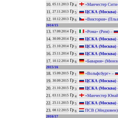
Гр
10.
«Манчестер Сити
05.11.2013
4
Гр
11.
ЦСКА (Москва)
27.11.2013
5
Гр
12.
«Виктория» (Пльз
10.12.2013
6
2014/15
Гр
13.
«Рома» (Рим) –
17.09.2014
1
Гр
14.
ЦСКА (Москва)
30.09.2014
2
Гр
15.
ЦСКА (Москва)
21.10.2014
3
Гр
16.
ЦСКА (Москва)
25.11.2014
5
Гр
17.
«Бавария» (Мюнх
10.12.2014
6
2015/16
Гр
18.
«Вольфсбург» –
15.09.2015
1
Гр
19.
ЦСКА (Москва)
30.09.2015
2
Гр
20.
ЦСКА (Москва)
21.10.2015
3
Гр
21.
«Манчестер Юнай
03.11.2015
4
Гр
22.
ЦСКА (Москва)
25.11.2015
5
Гр
23.
ПСВ (Эйндховен)
08.12.2015
6
2016/17