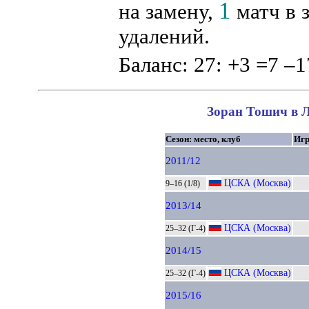
1
на замену,
матч в 
удалений.
Баланс: 27: +3 =7 –1
Зоран Тошич в Л
Сезон: место, клуб
Иг
2011/12
ЦСКА (Москва)
9–16 (1/8)
2013/14
ЦСКА (Москва)
25–32 (Г-4)
2014/15
ЦСКА (Москва)
25–32 (Г-4)
2015/16