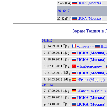
ЦСКА (Москва)
25–32 (Г-4)
2016/17
ЦСКА (Москва)
25–32 (Г-4)
Зоран Тошич в Л
2011/12
Гр
1.
«Лилль» –
ЦСК
14.09.2011
1
Гр
2.
ЦСКА (Москва)
27.09.2011
2
Гр
3.
ЦСКА (Москва)
18.10.2011
3
Гр
4.
«Трабзонспор» –
02.11.2011
4
1/8
5.
ЦСКА (Москва)
21.02.2012
I
1/8
6.
«Реал» (Мадрид) 
14.03.2012
II
2013/14
Гр
7.
«Бавария» (Мюнх
17.09.2013
1
Гр
8.
ЦСКА (Москва)
02.10.2013
2
Гр
9.
ЦСКА (Москва)
23.10.2013
3