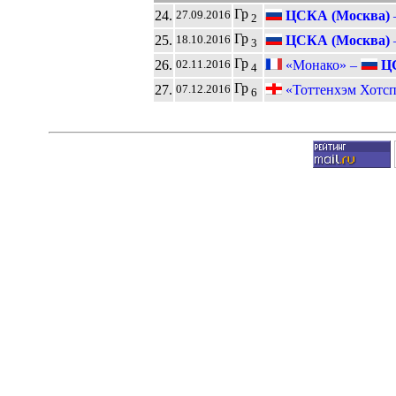
Гр
24.
ЦСКА (Москва)
27.09.2016
2
Гр
25.
ЦСКА (Москва)
18.10.2016
3
Гр
26.
«Монако» –
ЦС
02.11.2016
4
Гр
27.
«Тоттенхэм Хотсп
07.12.2016
6