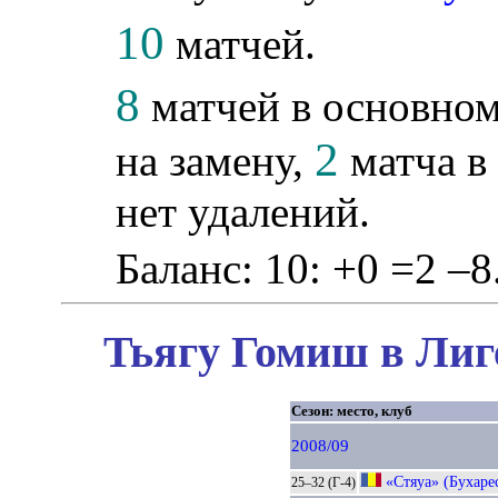
10
матчей.
8
матчей в основном
2
на замену,
матча в
нет удалений.
Баланс: 10: +0 =2 –8
Тьягу Гомиш в Лиг
Сезон: место, клуб
2008/09
«Стяуа» (Бухаре
25–32 (Г-4)