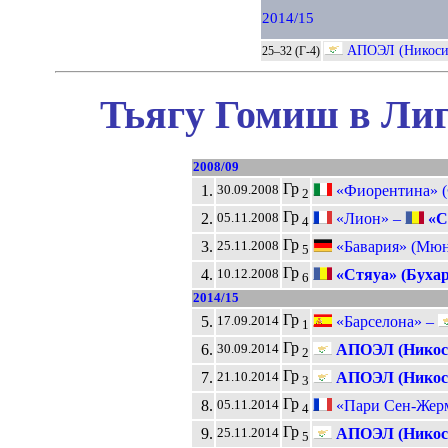
2014/15
АПОЭЛ (Никоси
25–32 (Г-4)
Тьягу Гомиш в Лиг
2008/09
Гр
1.
«Фиорентина» (
30.09.2008
2
Гр
2.
«Лион» –
«Ст
05.11.2008
4
Гр
3.
«Бавария» (Мюн
25.11.2008
5
Гр
4.
«Стяуа» (Бухар
10.12.2008
6
2014/15
Гр
5.
«Барселона» –
17.09.2014
1
Гр
6.
АПОЭЛ (Никос
30.09.2014
2
Гр
7.
АПОЭЛ (Никос
21.10.2014
3
Гр
8.
«Пари Сен-Жерм
05.11.2014
4
Гр
9.
АПОЭЛ (Никос
25.11.2014
5