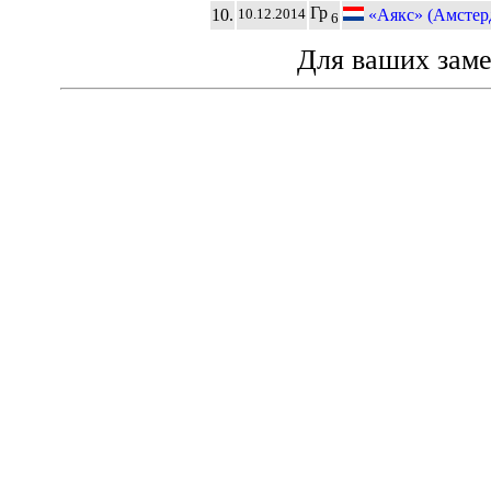
Гр
10.
«Аякс» (Амстер
10.12.2014
6
Для ваших зам