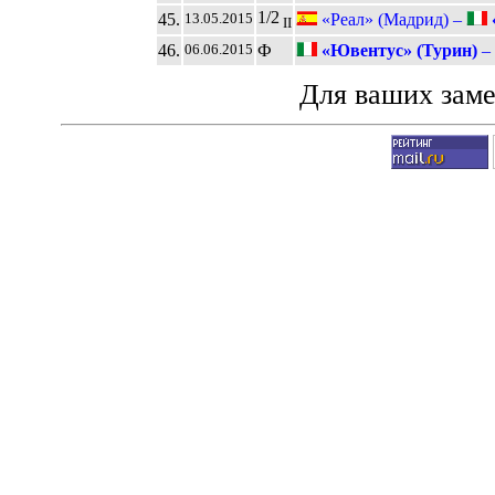
1/2
45.
«Реал» (Мадрид) –
13.05.2015
II
46.
Ф
«Ювентус» (Турин)
–
06.06.2015
Для ваших зам