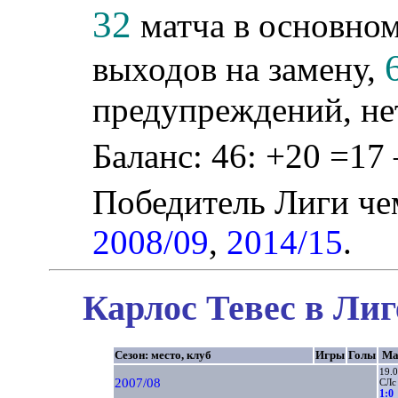
32
матча в основном
выходов на замену,
предупреждений, не
Баланс: 46: +20 =17 
Победитель Лиги ч
2008/09
,
2014/15
.
Карлос Тевес в Лиг
Сезон: место, клуб
Игры
Голы
Ма
19.
2007/08
СЛс
1:0