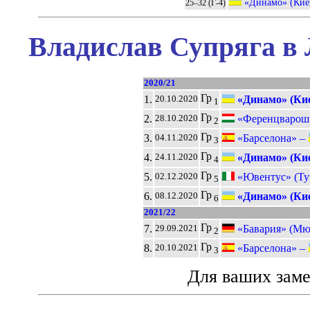
«Динамо» (Кие
25–32 (Г-4)
Владислав Супряга в 
2020/21
Гр
1.
«Динамо» (Ки
20.10.2020
1
Гр
2.
«Ференцварош»
28.10.2020
2
Гр
3.
«Барселона» –
04.11.2020
3
Гр
4.
«Динамо» (Ки
24.11.2020
4
Гр
5.
«Ювентус» (Ту
02.12.2020
5
Гр
6.
«Динамо» (Ки
08.12.2020
6
2021/22
Гр
7.
«Бавария» (Мю
29.09.2021
2
Гр
8.
«Барселона» –
20.10.2021
3
Для ваших зам