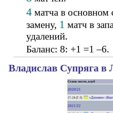
4
матча в основном 
1
замену,
матч в зап
удалений.
Баланс: 8: +1 =1 –6.
Владислав Супряга в 
Сезон: место, клуб
2020/21
«Динамо» (Кие
17–24 (Г-3)
2021/22