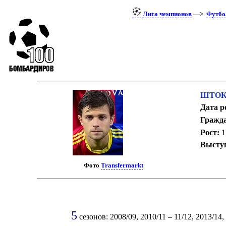
Лига чемпионов
—>
Футбо
ШТОКК
Дата р
Гражда
Рост:
1
Выступ
Фото
Transfermarkt
5
сезонов: 2008/09, 2010/11 – 11/12, 2013/14,