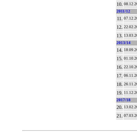
10.
08.12.2
2011/12
11.
07.12.2
12.
22.02.2
13.
13.03.2
2013/14
14.
18.09.2
15.
01.10.2
16.
22.10.2
17.
06.11.2
18.
26.11.2
19.
11.12.2
2017/18
20.
13.02.2
21.
07.03.2