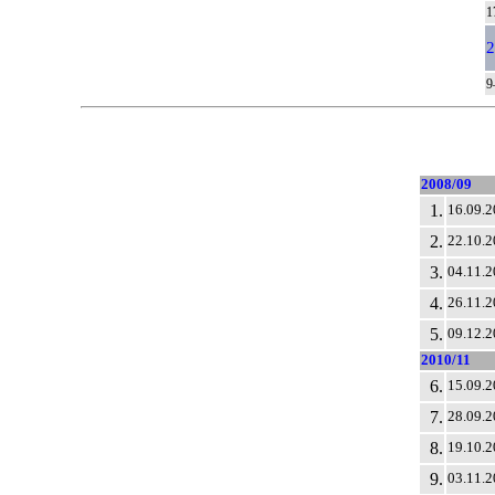
1
2
9
2008/09
1.
16.09.2
2.
22.10.2
3.
04.11.2
4.
26.11.2
5.
09.12.2
2010/11
6.
15.09.2
7.
28.09.2
8.
19.10.2
9.
03.11.2