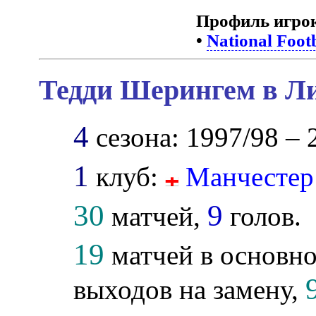
Профиль игро
•
National Foot
Тедди Шерингем в Ли
4
сезона: 1997/98 – 
1
клуб:
Манчестер
30
9
матчей,
голов.
19
матчей в основно
выходов на замену,