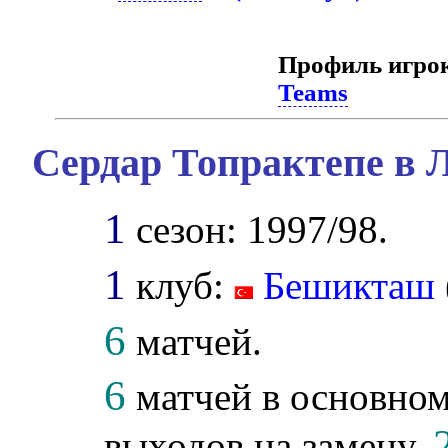
Профиль игро
Teams
Сердар Топрактепе в 
1
сезон: 1997/98.
1
клуб:
Бешикташ
6
матчей.
6
матчей в основном
выходов на замену,