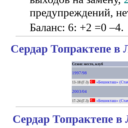
предупреждений, не
Баланс: 6: +2 =0 –4.
Сердар Топрактепе в 
Сезон: место, клуб
1997/98
«Бешикташ» (Ста
13–18 (Г-3)
2003/04
«Бешикташ» (Ста
17–24 (Г-3)
Сердар Топрактепе в 