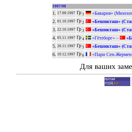
1997/98
Гр
1.
«Бавария» (Мюнхен
17.09.1997
1
Гр
2.
«Бешикташ» (Ста
01.10.1997
2
Гр
3.
«Бешикташ» (Ста
22.10.1997
3
Гр
4.
«Гётеборг» –
«Б
05.11.1997
4
Гр
5.
«Бешикташ» (Ста
26.11.1997
5
Гр
6.
«Пари Сен-Жермен
10.12.1997
6
Для ваших зам