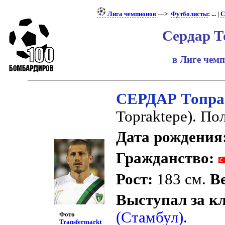
Лига чемпионов
—>
Футболисты
: ... |
С
Сердар Т
в Лиге чем
СЕРДАР Топра
Topraktepe). По
Дата рождения
Гражданство:
Рост:
183 см.
Ве
Выступал за к
(Стамбул)
.
Фото
Transfermarkt