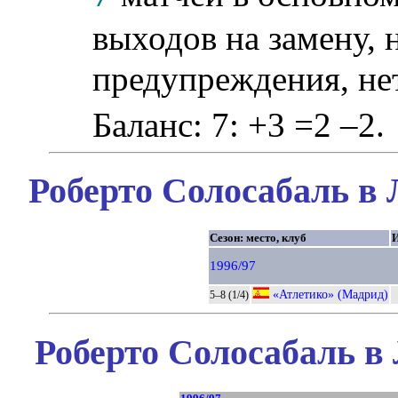
выходов на замену, 
предупреждения, не
Баланс: 7: +3 =2 –2.
Роберто Солосабаль в 
Сезон: место, клуб
1996/97
«Атлетико» (Мадрид)
5–8 (1/4)
Роберто Солосабаль в