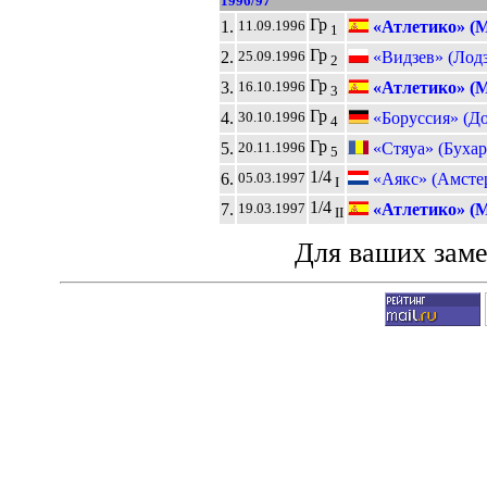
1996/97
Гр
1.
«Атлетико» (
11.09.1996
1
Гр
2.
«Видзев» (Лодз
25.09.1996
2
Гр
3.
«Атлетико» (
16.10.1996
3
Гр
4.
«Боруссия» (Д
30.10.1996
4
Гр
5.
«Стяуа» (Бухар
20.11.1996
5
1/4
6.
«Аякс» (Амсте
05.03.1997
I
1/4
7.
«Атлетико» (
19.03.1997
II
Для ваших зам