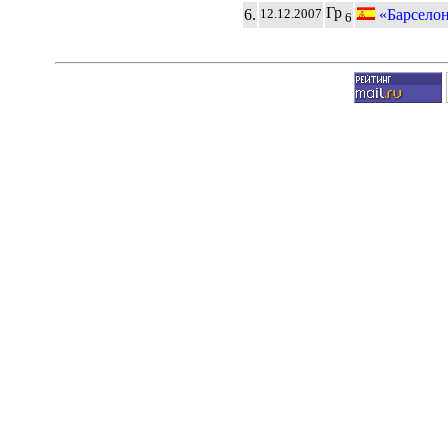
Гр
6.
«Барсело
12.12.2007
6