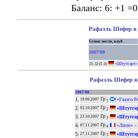
Баланс: 6: +1 =0
Рафаэль Шефер в 
Сезон: место, клуб
2007/08
«Штутгарт»
25–32 (Г-4)
Рафаэль Шефер в 
2007/08
Гр
1.
«Глазго Р
19.09.2007
1
Гр
2.
«Штутга
02.10.2007
2
Гр
3.
«Штутга
23.10.2007
3
Гр
4.
«Лион» –
07.11.2007
4
Гр
5.
«Штутга
27.11.2007
5