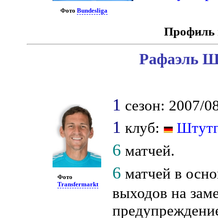
Фото
Bundesliga
Профиль 
Рафаэль Ш
1
сезон: 2007/08
1
клуб:
Штутг
6
матчей.
6
матчей в осно
Фото
Transfermarkt
выходов на заме
предупреждение