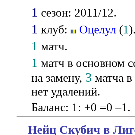
1
сезон: 2011/12.
1
клуб:
Оцелул
(
1
)
1
матч.
1
матч в основном с
3
на замену,
матча в
нет удалений.
Баланс: 1: +0 =0 –1.
Нейц Скубич в Лиг