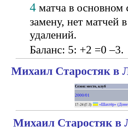
4
матча в основном 
замену, нет матчей в
удалений.
Баланс: 5: +2 =0 –3.
Михаил Старостяк в Л
Сезон: место, клуб
2000/01
«Шахтёр» (Доне
17–24 (Г-3)
Михаил Старостяк в 