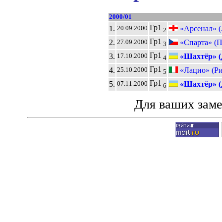
2000/01
Гр1
1.
«Арсенал» (
20.09.2000
2
Гр1
2.
«Спарта» (П
27.09.2000
3
Гр1
3.
«Шахтёр» (
17.10.2000
4
Гр1
4.
«Лацио» (Ри
25.10.2000
5
Гр1
5.
«Шахтёр» (
07.11.2000
6
Для ваших зам