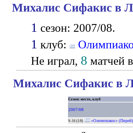
Михалис Сифакис в Л
1
сезон: 2007/08.
1
клуб:
Олимпиак
8
Не играл,
матчей в
Михалис Сифакис в Л
Сезон: место, клуб
2007/08
«Олимпиакос» (Пирей
9–16 (1/8)