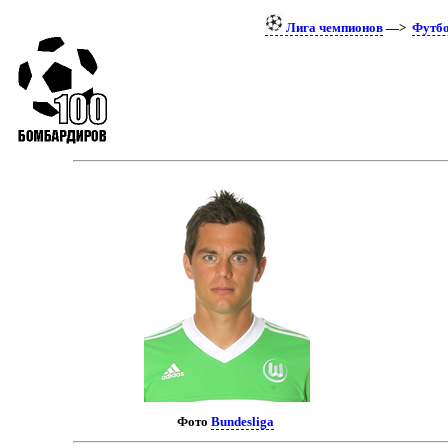
Лига чемпионов
—>
Футб
Фото
Bundesliga