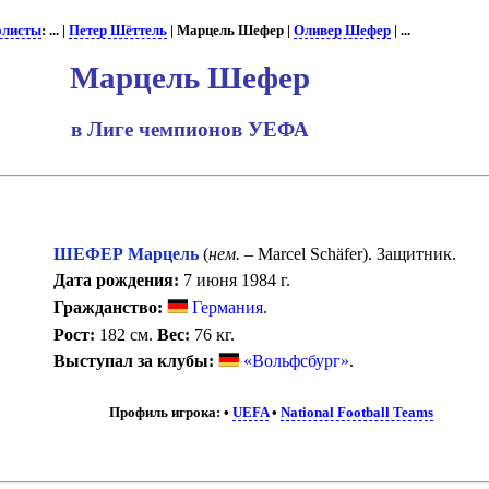
олисты
: ... |
Петер Шёттель
| Марцель Шефер |
Оливер Шефер
| ...
Марцель Шефер
в Лиге чемпионов УЕФА
ШЕФЕР Марцель
(
нем.
– Marcel Schäfer). Защитник.
Дата рождения:
7 июня 1984 г.
Гражданство:
Германия
.
Рост:
182 см.
Вес:
76 кг.
Выступал за клубы:
«Вольфсбург»
.
Профиль игрока:
•
UEFA
•
National Football Teams