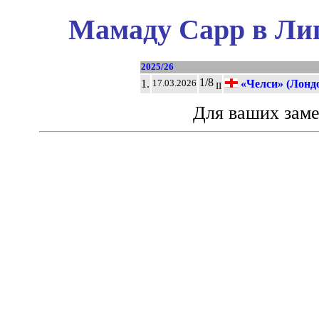
Мамаду Сарр в Лиг
2025/26
1/8
1.
«Челси» (Лонд
17.03.2026
II
Для ваших зам