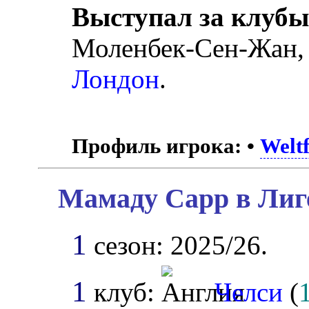
Выступал за клубы
Моленбек-Сен-Жан
Лондон
.
Профиль игрока:
•
Weltf
Мамаду Сарр в Лиг
1
сезон: 2025/26.
1
клуб:
Челси
(