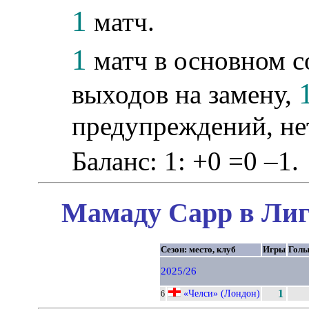
1
матч.
1
матч в основном со
выходов на замену,
предупреждений, не
Баланс: 1: +0 =0 –1.
Мамаду Сарр в Лиг
Сезон: место, клуб
Игры
Гол
2025/26
«Челси» (Лондон)
1
6