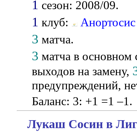
1
сезон: 2008/09.
1
клуб:
Анортосис
3
матча.
3
матча в основном с
выходов на замену,
предупреждений, не
Баланс: 3: +1 =1 –1.
Лукаш Сосин в Лиг