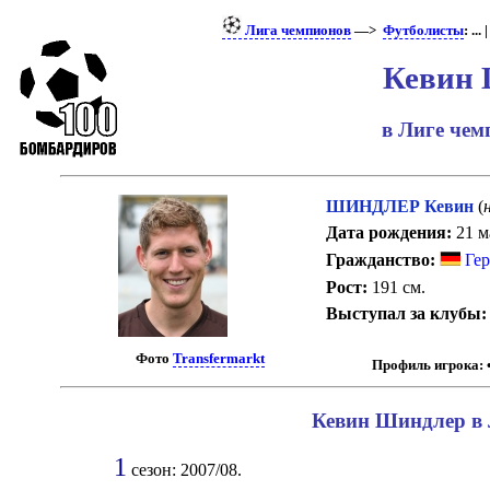
Лига чемпионов
—>
Футболисты
: ... 
Кевин
в Лиге че
ШИНДЛЕР Кевин
(
Дата рождения:
21 ма
Гражданство:
Гер
Рост:
191 см.
Выступал за клубы:
Фото
Transfermarkt
Профиль игрока:
Кевин Шиндлер в 
1
сезон: 2007/08.