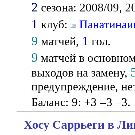
2
сезона: 2008/09, 2
1
клуб:
Панатинаи
9
1
матчей,
гол.
9
матчей в основном
выходов на замену,
предупреждение, не
Баланс: 9: +3 =3 –3.
Хосу Саррьеги в Ли