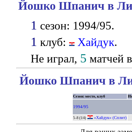
Йошко Шпанич в Лиг
1
сезон: 1994/95.
1
клуб:
Хайдук
.
5
Не играл,
матчей в
Йошко Шпанич в Лиг
Сезон: место, клуб
И
1994/95
«Хайдук» (Сплит)
5–8 (1/4)
Для ваших зам