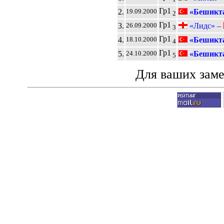
Гр1
2.
«Бешикта
19.09.2000
2
Гр1
3.
«Лидс» –
26.09.2000
3
Гр1
4.
«Бешикта
18.10.2000
4
Гр1
5.
«Бешикта
24.10.2000
5
Для ваших зам