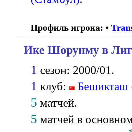
Профиль игрока:
•
Tran
Ике Шорунму в Лиг
1
сезон: 2000/01.
1
клуб:
Бешикташ
5
матчей.
5
матчей в основном