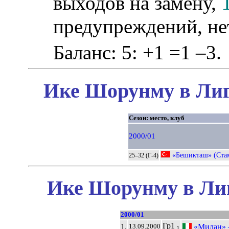
выходов на замену,
предупреждений, не
Баланс: 5: +1 =1 –3.
Ике Шорунму в Лиг
Сезон: место, клуб
2000/01
«Бешикташ» (Ста
25–32 (Г-4)
Ике Шорунму в Лиг
2000/01
Гр1
1.
«Милан»
13.09.2000
1