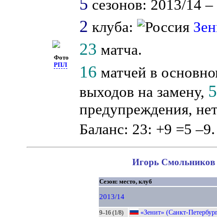
5
сезонов: 2013/14 – 
2
клуба:
Зен
23
матча.
Фото
РПЛ
16
матчей в основно
выходов на замену,
предупреждения, нет
Баланс: 23: +9 =5 –9.
Игорь Смольников в
Сезон: место, клуб
2013/14
«Зенит» (Санкт-Петербур
9–16 (1/8)