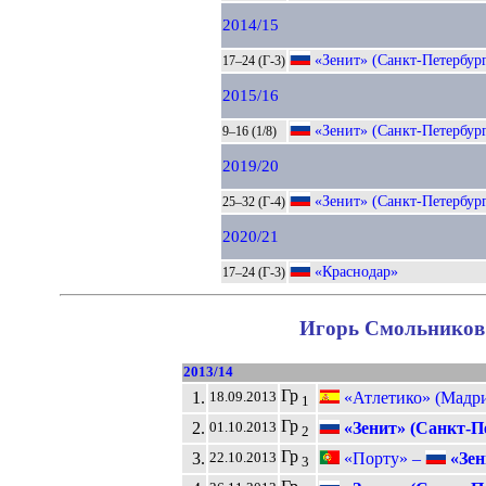
2014/15
«Зенит» (Санкт-Петербур
17–24 (Г-3)
2015/16
«Зенит» (Санкт-Петербур
9–16 (1/8)
2019/20
«Зенит» (Санкт-Петербур
25–32 (Г-4)
2020/21
«Краснодар»
17–24 (Г-3)
Игорь Смольников 
2013/14
Гр
1.
«Атлетико» (Мадр
18.09.2013
1
Гр
2.
«Зенит» (Санкт-П
01.10.2013
2
Гр
3.
«Порту» –
«Зен
22.10.2013
3