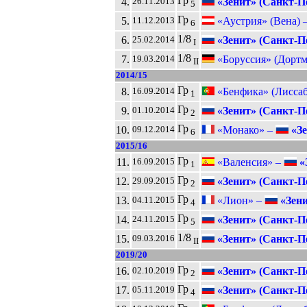
Гр
4.
«Зенит» (Санкт-П
26.11.2013
5
Гр
5.
«Аустрия» (Вена) 
11.12.2013
6
1/8
6.
«Зенит» (Санкт-П
25.02.2014
I
1/8
7.
«Боруссия» (Дортм
19.03.2014
II
2014/15
Гр
8.
«Бенфика» (Лисса
16.09.2014
1
Гр
9.
«Зенит» (Санкт-П
01.10.2014
2
Гр
10.
«Монако» –
«Зе
09.12.2014
6
2015/16
Гр
11.
«Валенсия» –
«
16.09.2015
1
Гр
12.
«Зенит» (Санкт-П
29.09.2015
2
Гр
13.
«Лион» –
«Зени
04.11.2015
4
Гр
14.
«Зенит» (Санкт-П
24.11.2015
5
1/8
15.
«Зенит» (Санкт-П
09.03.2016
II
2019/20
Гр
16.
«Зенит» (Санкт-П
02.10.2019
2
Гр
17.
«Зенит» (Санкт-П
05.11.2019
4