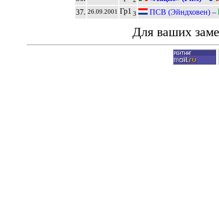
Гр1
37.
ПСВ (Эйндховен) –
26.09.2001
3
Для ваших зам