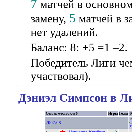
7
матчей в основном
5
замену,
матчей в з
нет удалений.
Баланс: 8: +5 =1 –2.
Победитель Лиги ч
участвовал).
Дэниэл Симпсон в Ли
Сезон: место, клуб
Игры
Голы
М
1
2007/08
С
1