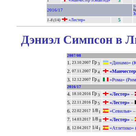
«Манчестер Юнайтед»
3
1
1
2016/17
Б
3
«Лестер»
5
1–8 (1/4)
Дэниэл Симпсон в Л
2007/08
Гр
1.
«Динамо» (К
23.10.2007
3
Гр
2.
«Манчестер
07.11.2007
4
Гр
3.
«Рома» (Рим
12.12.2007
6
2016/17
Гр
4.
«Лестер»
–
18.10.2016
3
Гр
5.
«Лестер»
–
22.11.2016
5
1/8
6.
«Севилья» 
22.02.2017
I
1/8
7.
«Лестер»
–
14.03.2017
II
1/4
8.
«Атлетико» 
12.04.2017
I