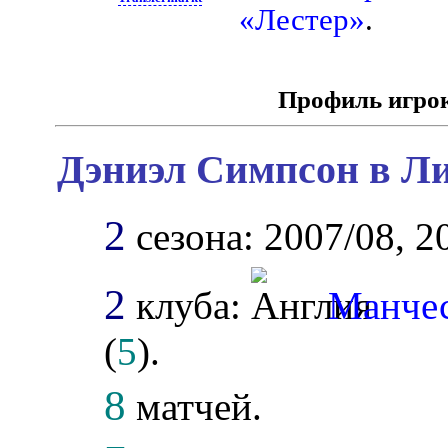
«Лестер»
.
Профиль игро
Дэниэл Симпсон в Ли
2
сезона: 2007/08, 2
2
клуба:
Манче
(
5
).
8
матчей.