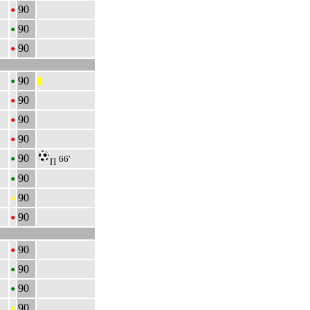
•
90
•
90
•
90
•
90
|||
•
90
•
90
•
90
•
90
66'
П
•
90
•
90
•
90
•
90
•
90
•
90
•
90