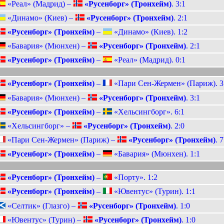
«Реал» (Мадрид) –
«Русенборг» (Тронхейм)
. 3:1
«Динамо» (Киев) –
«Русенборг» (Тронхейм)
. 2:1
«Русенборг» (Тронхейм)
–
«Динамо» (Киев). 1:2
«Бавария» (Мюнхен) –
«Русенборг» (Тронхейм)
. 2:1
«Русенборг» (Тронхейм)
–
«Реал» (Мадрид). 0:1
«Русенборг» (Тронхейм)
–
«Пари Сен-Жермен» (Париж). 3
«Бавария» (Мюнхен) –
«Русенборг» (Тронхейм)
. 3:1
«Русенборг» (Тронхейм)
–
«Хельсингборг». 6:1
«Хельсингборг» –
«Русенборг» (Тронхейм)
. 2:0
«Пари Сен-Жермен» (Париж) –
«Русенборг» (Тронхейм)
. 7
«Русенборг» (Тронхейм)
–
«Бавария» (Мюнхен). 1:1
«Русенборг» (Тронхейм)
–
«Порту». 1:2
«Русенборг» (Тронхейм)
–
«Ювентус» (Турин). 1:1
«Селтик» (Глазго) –
«Русенборг» (Тронхейм)
. 1:0
«Ювентус» (Турин) –
«Русенборг» (Тронхейм)
. 1:0