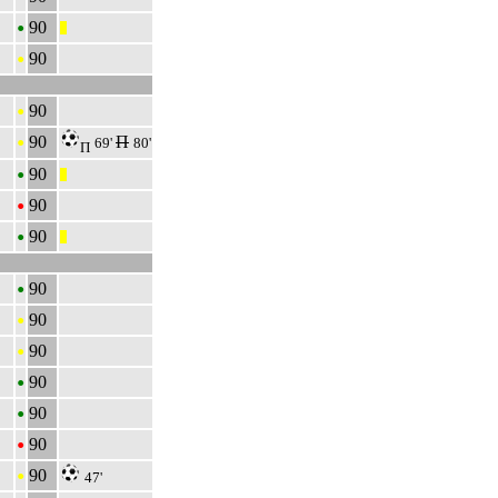
•
90
|||
•
90
•
90
•
90
П
69'
80'
П
•
90
|||
•
90
•
90
|||
•
90
•
90
•
90
•
90
•
90
•
90
•
90
47'