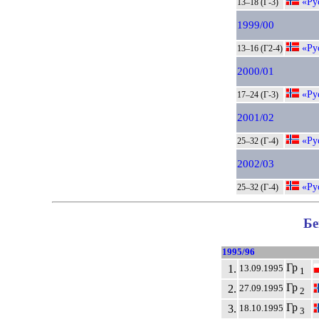
«Ру
13–18 (Г-3)
1999/00
«Ру
13–16 (Г2-4)
2000/01
«Ру
17–24 (Г-3)
2001/02
«Ру
25–32 (Г-4)
2002/03
«Ру
25–32 (Г-4)
Бе
1995/96
Гр
1.
13.09.1995
1
Гр
2.
27.09.1995
2
Гр
3.
18.10.1995
3