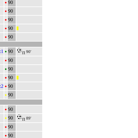
•
90
•
90
•
90
•
90
|||
•
90
•
:1
90
90'
П
•
90
•
90
•
90
|||
•
:2
90
•
90
•
90
•
90
89'
П
•
90
•
90