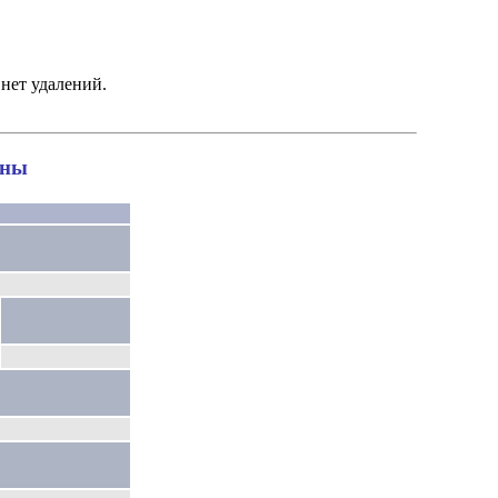
нет удалений.
оны