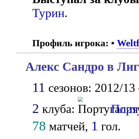
Турин
.
Профиль игрока:
•
Weltf
Алекс Сандро в Лиг
11
сезонов: 2012/13 
2
клуба:
Порт
78
1
матчей,
гол.