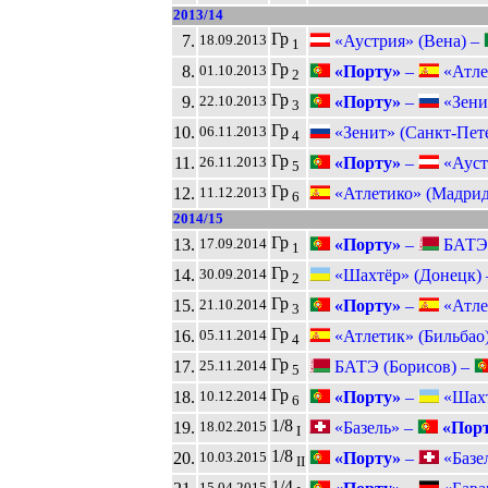
2013/14
Гр
7.
«Аустрия» (Вена) –
18.09.2013
1
Гр
8.
«Порту»
–
«Атлет
01.10.2013
2
Гр
9.
«Порту»
–
«Зенит
22.10.2013
3
Гр
10.
«Зенит» (Санкт-Пет
06.11.2013
4
Гр
11.
«Порту»
–
«Аустр
26.11.2013
5
Гр
12.
«Атлетико» (Мадрид
11.12.2013
6
2014/15
Гр
13.
«Порту»
–
БАТЭ (
17.09.2014
1
Гр
14.
«Шахтёр» (Донецк)
30.09.2014
2
Гр
15.
«Порту»
–
«Атлет
21.10.2014
3
Гр
16.
«Атлетик» (Бильбао
05.11.2014
4
Гр
17.
БАТЭ (Борисов) –
25.11.2014
5
Гр
18.
«Порту»
–
«Шахт
10.12.2014
6
1/8
19.
«Базель» –
«Порт
18.02.2015
I
1/8
20.
«Порту»
–
«Базел
10.03.2015
II
1/4
15.04.2015