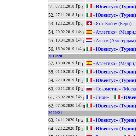
Гр
51.
«Ювентус» (Турин)
07.11.2018
4
Гр
52.
«Ювентус» (Турин)
27.11.2018
5
Гр
53.
«Янг Бойз» (Берн) 
12.12.2018
6
1/8
54.
«Атлетико» (Мадрид
20.02.2019
I
1/4
55.
«Аякс» (Амстердам)
10.04.2019
I
1/4
56.
«Ювентус» (Турин)
16.04.2019
II
2019/20
Гр
57.
«Атлетико» (Мадрид
18.09.2019
1
Гр
58.
«Ювентус» (Турин)
01.10.2019
2
Гр
59.
«Ювентус» (Турин)
22.10.2019
3
Гр
60.
«Локомотив» (Моск
06.11.2019
4
1/8
61.
«Лион» –
«Ювент
26.02.2020
I
1/8
62.
«Ювентус» (Турин)
07.08.2020
II
2020/21
Гр
63.
«Ювентус» (Турин)
24.11.2020
4
Гр
64.
«Ювентус» (Турин)
02.12.2020
5