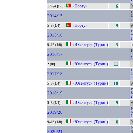
1
«Порту»
6
9
17–24 (Г-3)
1
2014/15
Б
6
«Порту»
9
9
5–8 (1/4)
1
2015/16
2
«Ювентус» (Турин)
5
о
9–16 (1/8)
1
2016/17
С
0
«Ювентус» (Турин)
11
.
2 (Ф)
1
2017/18
Б
0
«Ювентус» (Турин)
10
9
5–8 (1/4)
1
2018/19
В
2
«Ювентус» (Турин)
9
9
5–8 (1/4)
1
2019/20
А
2
«Ювентус» (Турин)
6
9
9–16 (1/8)
2
2020/21
Д