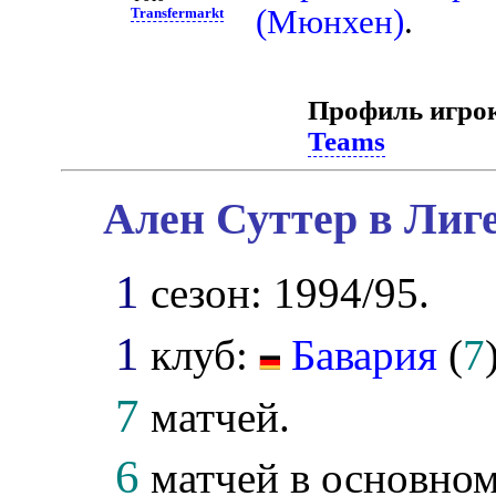
(Мюнхен)
.
Transfermarkt
Профиль игро
Teams
Ален Суттер в Лиг
1
сезон: 1994/95.
1
клуб:
Бавария
(
7
7
матчей.
6
матчей в основном