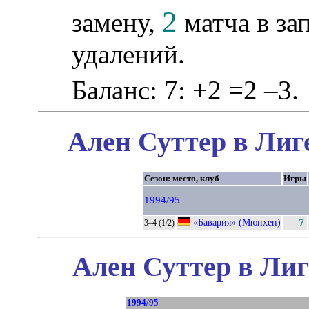
2
замену,
матча в за
удалений.
Баланс: 7: +2 =2 –3.
Ален Суттер в Лиг
Сезон: место, клуб
Игры
1994/95
«Бавария» (Мюнхен)
7
3–4 (1/2)
Ален Суттер в Лиг
1994/95