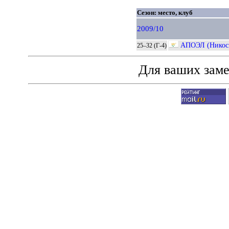
Сезон: место, клуб
2009/10
АПОЭЛ (Никос
25–32 (Г-4)
Для ваших зам