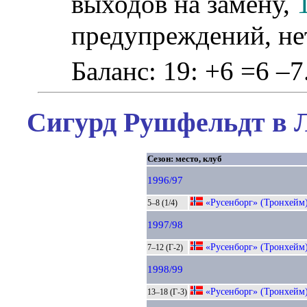
выходов на замену,
предупреждений, не
Баланс: 19: +6 =6 –7
Сигурд Рушфельдт в Л
Сезон: место, клуб
1996/97
«Русенборг» (Тронхейм
5–8 (1/4)
1997/98
«Русенборг» (Тронхейм
7–12 (Г-2)
1998/99
«Русенборг» (Тронхейм
13–18 (Г-3)