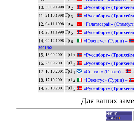
Гр
10.
«Русенборг» (Тронхейм
30.09.1998
2
Гр
11.
«Русенборг» (Тронхейм
21.10.1998
3
Гр
12.
«Галатасарай» (Стамбул
04.11.1998
4
Гр
13.
«Русенборг» (Тронхейм
25.11.1998
5
Гр
14.
«Ювентус» (Турин) –
09.12.1998
6
2001/02
Гр1
15.
«Русенборг» (Тронхейм
18.09.2001
2
Гр1
16.
«Русенборг» (Тронхейм
25.09.2001
3
Гр1
17.
«Селтик» (Глазго) –
«
10.10.2001
1
Гр1
18.
«Ювентус» (Турин) –
17.10.2001
4
Гр1
19.
«Русенборг» (Тронхейм
23.10.2001
5
Для ваших зам