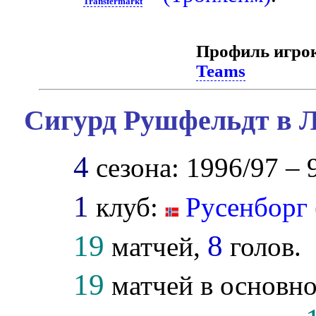
Transfermarkt
Профиль игро
Teams
Сигурд Рушфельдт в Л
4
сезона: 1996/97 – 
1
клуб:
Русенборг
19
8
матчей,
голов.
19
матчей в основно