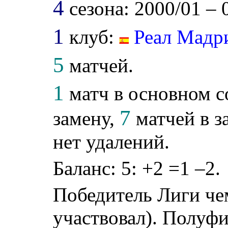
4
сезона: 2000/01 – 
1
клуб:
Реал Мадр
5
матчей.
1
матч в основном с
7
замену,
матчей в з
нет удалений.
Баланс: 5: +2 =1 –2.
Победитель Лиги ч
участвовал). Полуф