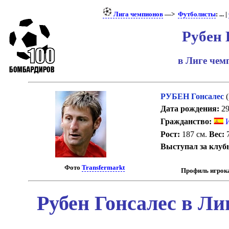
Лига чемпионов
—>
Футболисты
: ... |
Рубен 
в Лиге че
РУБЕН Гонсалес
(
Дата рождения:
29
Гражданство:
И
Рост:
187 см.
Вес:
7
Выступал за клуб
Фото
Transfermarkt
Профиль игрок
Рубен Гонсалес в Ли