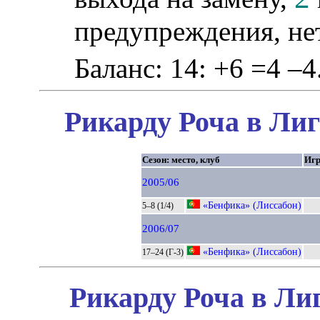
предупреждения, не
Баланс: 14: +6 =4 –4
Рикарду Роча в Лиг
Сезон: место, клуб
Иг
2005/06
«Бенфика» (Лиссабон)
5–8 (1/4)
2006/07
«Бенфика» (Лиссабон)
17–24 (Г-3)
Рикарду Роча в Ли