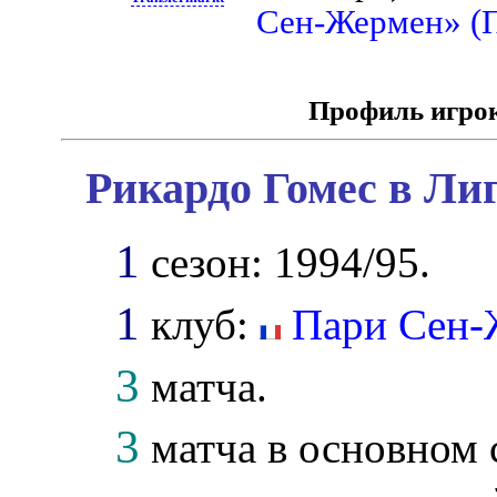
Сен-Жермен» (
Профиль игро
Рикардо Гомес в Ли
1
сезон: 1994/95.
1
клуб:
Пари Сен-
3
матча.
3
матча в основном 