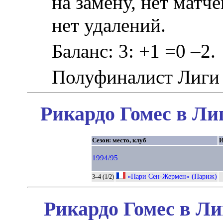
на замену, нет матче
нет удалений.
Баланс: 3: +1 =0 –2.
Полуфиналист Лиги
Рикардо Гомес в Ли
Сезон: место, клуб
И
1994/95
«Пари Сен-Жермен» (Париж)
3–4 (1/2)
Рикардо Гомес в Ли