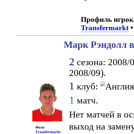
Профиль игрок
Transfermarkt
Марк Рэндолл в
2
сезона: 2008/0
2008/09).
1
клуб:
1
матч.
Нет матчей в о
выход на замен
Фото
Transfermarkt