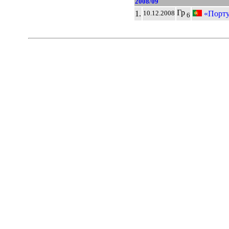
2008/09
Гр
1.
«Порту
10.12.2008
6