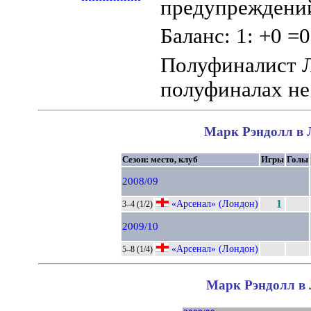
предупреждений
Баланс: 1: +0 =0
Полуфиналист 
полуфиналах не 
Марк Рэндолл в Л
Сезон: место, клуб
Игры
Голы
2008/09
«Арсенал» (Лондон)
1
3–4 (1/2)
2009/10
«Арсенал» (Лондон)
5–8 (1/4)
Марк Рэндолл в 