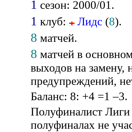
1
сезон: 2000/01.
1
клуб:
Лидс
(
8
).
8
матчей.
8
матчей в основном
выходов на замену, н
предупреждений, не
Баланс: 8: +4 =1 –3.
Полуфиналист Лиги
полуфиналах не учас