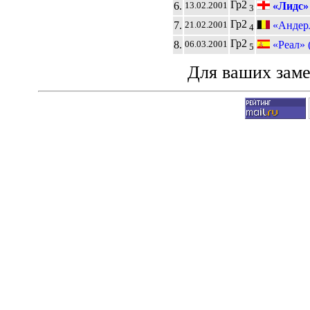
Гр2
6.
«Лидс»
13.02.2001
3
Гр2
7.
«Андерл
21.02.2001
4
Гр2
8.
«Реал» 
06.03.2001
5
Для ваших зам