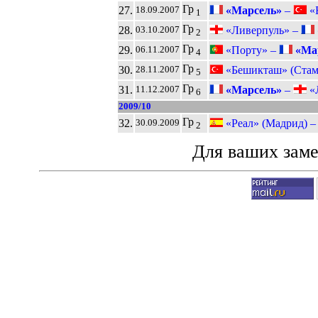
Гр
27.
«Марсель»
–
«Б
18.09.2007
1
Гр
28.
«Ливерпуль» –
03.10.2007
2
Гр
29.
«Порту» –
«Ма
06.11.2007
4
Гр
30.
«Бешикташ» (Стам
28.11.2007
5
Гр
31.
«Марсель»
–
«Л
11.12.2007
6
2009/10
Гр
32.
«Реал» (Мадрид) 
30.09.2009
2
Для ваших зам