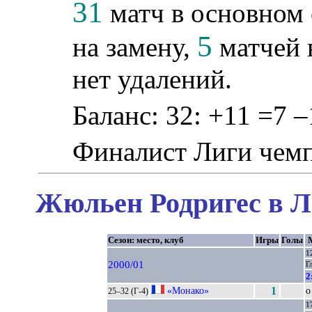
31
матч в основном 
5
на замену,
матчей 
нет удалений.
Баланс: 32: +11 =7 –
Финалист Лиги чем
Жюльен Родригес в Л
Сезон: место, клуб
Игры
Голы
М
1
2000/01
Г
2
«Монако»
1
о
25–32 (Г-4)
1