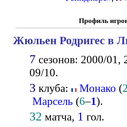
Профиль игро
Жюльен Родригес в Л
7
сезонов: 2000/01, 
09/10.
3
клуба:
Монако
(
Марсель
(
6
–
1
).
32
1
матча,
гол.