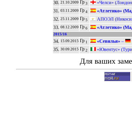
Гр
30.
«Челси» (Лондон
21.10.2009
3
Гр
31.
«Атлетико» (Ма
03.11.2009
4
Гр
32.
АПОЭЛ (Никоси
25.11.2009
5
Гр
33.
«Атлетико» (Ма
08.12.2009
6
2015/16
Гр
34.
«Севилья»
–
15.09.2015
1
Гр
35.
«Ювентус» (Тури
30.09.2015
2
Для ваших зам