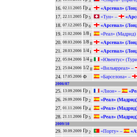
3
Гр
16.
«Арсенал» (Лон
02.11.2005
4
Гр
17.
«Тун» –
«Арсе
22.11.2005
5
Гр
18.
«Арсенал» (Лон
07.12.2005
6
1/8
19.
«Реал» (Мадрид)
21.02.2006
I
1/8
20.
«Арсенал» (Лон
08.03.2006
II
1/4
21.
«Арсенал» (Лон
28.03.2006
I
1/4
22.
«Ювентус» (Тури
05.04.2006
II
1/2
23.
«Вильярреал» –
25.04.2006
II
24.
Ф
«Барселона» –
17.05.2006
2006/07
Гр
25.
«Лион» –
«Ре
13.09.2006
1
Гр
26.
«Реал» (Мадрид
26.09.2006
2
Гр
27.
«Реал» (Мадрид
01.11.2006
4
Гр
28.
«Реал» (Мадрид
21.11.2006
5
2009/10
Гр
29.
«Порту» –
«Ат
30.09.2009
2