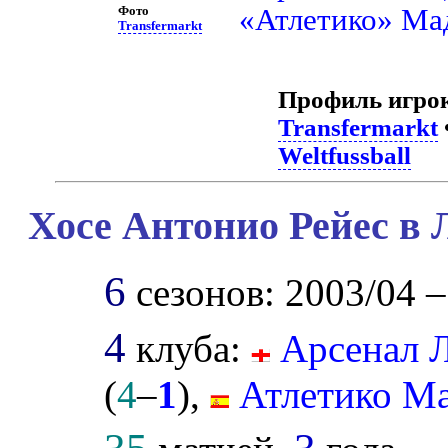
«Атлетико» Ма
Фото
Transfermarkt
Профиль игро
Transfermarkt
Weltfussball
Хосе Антонио Рейес в 
6
сезонов: 2003/04 –
4
клуба:
Арсенал 
(
4
–
1
),
Атлетико М