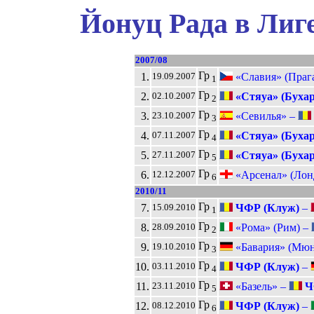
Йонуц Рада в Лиг
2007/08
Гр
1.
«Славия» (Праг
19.09.2007
1
Гр
2.
«Стяуа» (Бухар
02.10.2007
2
Гр
3.
«Севилья» –
23.10.2007
3
Гр
4.
«Стяуа» (Бухар
07.11.2007
4
Гр
5.
«Стяуа» (Бухар
27.11.2007
5
Гр
6.
«Арсенал» (Лон
12.12.2007
6
2010/11
Гр
7.
ЧФР (Клуж)
–
15.09.2010
1
Гр
8.
«Рома» (Рим) –
28.09.2010
2
Гр
9.
«Бавария» (Мюн
19.10.2010
3
Гр
10.
ЧФР (Клуж)
–
03.11.2010
4
Гр
11.
«Базель» –
Ч
23.11.2010
5
Гр
12.
ЧФР (Клуж)
–
08.12.2010
6