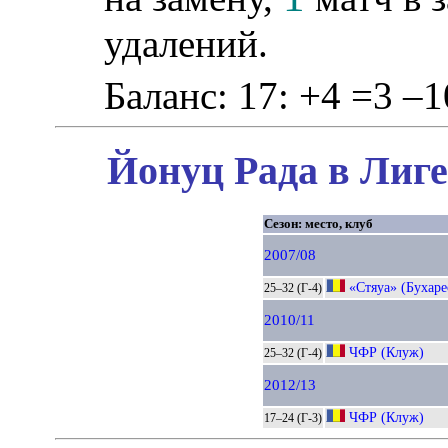
удалений.
Баланс: 17: +4 =3 –1
Йонуц Рада в Лиге
Сезон: место, клуб
2007/08
«Стяуа» (Бухаре
25–32 (Г-4)
2010/11
ЧФР (Клуж)
25–32 (Г-4)
2012/13
ЧФР (Клуж)
17–24 (Г-3)