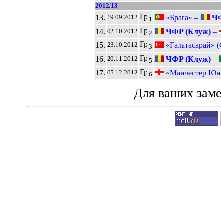
2012/13
Гр
13.
«Брага» –
ЧФ
19.09.2012
1
Гр
14.
ЧФР (Клуж)
–
02.10.2012
2
Гр
15.
«Галатасарай» (
23.10.2012
3
Гр
16.
ЧФР (Клуж)
–
20.11.2012
5
Гр
17.
«Манчестер Юн
05.12.2012
6
Для ваших зам