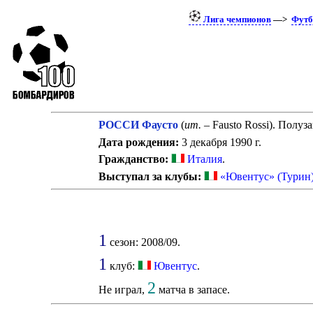
Лига чемпионов
—>
Футб
РОССИ Фаусто
(
ит.
– Fausto Rossi). Полуз
Дата рождения:
3 декабря 1990 г.
Гражданство:
Италия
.
Выступал за клубы:
«Ювентус» (Турин
1
сезон: 2008/09.
1
клуб:
Ювентус
.
2
Не играл,
матча в запасе.