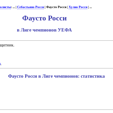
олисты
: ... |
Себастьяно Росси
| Фаусто Росси |
Хулио Росси
| ...
Фаусто Росси
в Лиге чемпионов УЕФА
ащитник.
)
.
Фаусто Росси в Лиге чемпионов: статистика