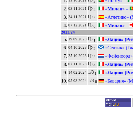
1.
«Порту» –
19.10.2021
3
Гр
2.
«Милан»
–
03.11.2021
4
Гр
3.
«Атлетико» (
24.11.2021
5
Гр
4.
«Милан»
–
07.12.2021
6
2023/24
Гр
5.
«Лацио» (Ри
19.09.2023
1
Гр
6.
«Селтик» (Гл
04.10.2023
2
Гр
7.
«Фейеноорд» 
25.10.2023
3
Гр
8.
«Лацио» (Ри
07.11.2023
4
1/8
9.
«Лацио» (Ри
14.02.2024
I
1/8
10.
«Бавария» (
05.03.2024
II