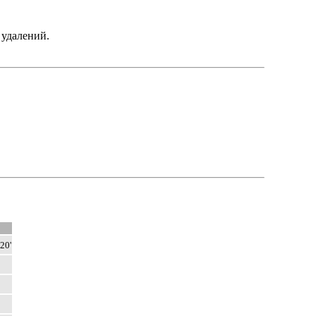
 удалений.
20'