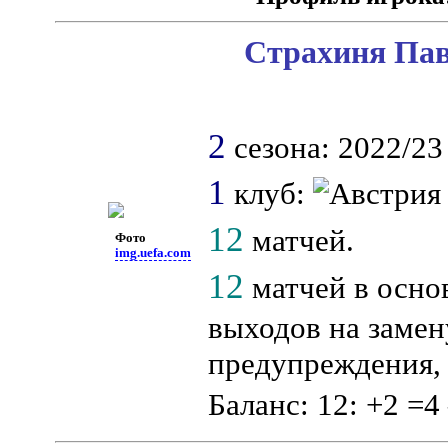
Страхиня Пав
2
сезона: 2022/23 
1
клуб:
12
матчей.
Фото
img.uefa.com
12
матчей в осно
выходов на замену
предупреждения, 
Баланс: 12: +2 =4