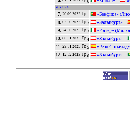
6.
«Милан» –
«
02.11.2022
6
2023/24
Гр
7.
«Бенфика» (Лис
20.09.2023
1
Гр
8.
«Зальцбург»
–
03.10.2023
2
Гр
9.
«Интер» (Милан
24.10.2023
3
Гр
10.
«Зальцбург»
–
08.11.2023
4
Гр
11.
«Реал Сосьедад»
29.11.2023
5
Гр
12.
«Зальцбург»
–
12.12.2023
6