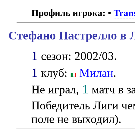
Профиль игрока:
•
Tran
Стефано Пастрелло в 
1
сезон: 2002/03.
1
клуб:
Милан
.
1
Не играл,
матч в з
Победитель Лиги ч
поле не выходил).