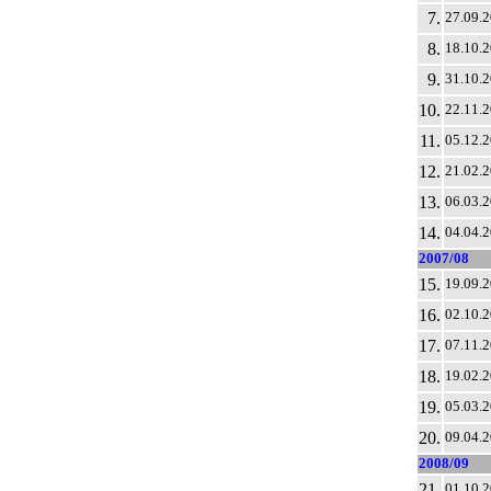
7.
27.09.
8.
18.10.
9.
31.10.
10.
22.11.
11.
05.12.
12.
21.02.
13.
06.03.
14.
04.04.
2007/08
15.
19.09.
16.
02.10.
17.
07.11.
18.
19.02.
19.
05.03.
20.
09.04.
2008/09
21.
01.10.