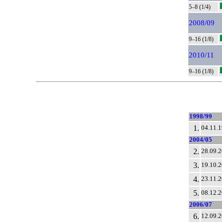
5–8 (1/4)
2008/09
9–16 (1/8)
2010/11
9–16 (1/8)
1998/99
1.
04.11.
2004/05
2.
28.09.
3.
19.10.
4.
23.11.
5.
08.12.
2006/07
6.
12.09.