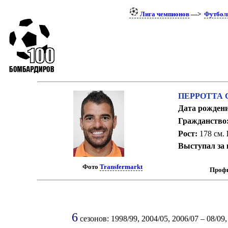
Лига чемпионов
—>
Футбол
ПЕРРОТТА 
Дата рожден
Гражданство
Рост:
178 см.
Выступал за
Фото
Transfermarkt
Профи
6
сезонов: 1998/99, 2004/05, 2006/07 – 08/09,