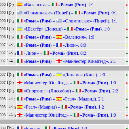
•
Гр
«Валенсия» –
«Рома» (Рим)
. 2:1
2006
2
•
Гр
«Олимпиакос» (Пирей) –
«Рома» (Рим)
. 0:1
2006
3
•
Гр
«Рома» (Рим)
–
«Олимпиакос» (Пирей). 1:1
2006
4
•
Гр
«Шахтёр» (Донецк) –
«Рома» (Рим)
. 1:0
2006
5
•
Гр
«Рома» (Рим)
–
«Валенсия». 1:0
2006
6
•
1/8
«Рома» (Рим)
–
«Лион». 0:0
2007
I
•
1/8
«Лион» –
«Рома» (Рим)
. 0:2
2007
II
•
1/4
«Рома» (Рим)
–
«Манчестер Юнайтед». 2:1
2007
I
•
Гр
«Рома» (Рим)
–
«Динамо» (Киев). 2:0
2007
1
•
Гр
«Манчестер Юнайтед» –
«Рома» (Рим)
. 1:0
2007
2
•
Гр
«Спортинг» (Лиссабон) –
«Рома» (Рим)
. 2:2
2007
4
•
1/8
«Рома» (Рим)
–
«Реал» (Мадрид). 2:1
2008
I
•
1/8
«Реал» (Мадрид) –
«Рома» (Рим)
. 1:2
2008
II
•
1/4
«Манчестер Юнайтед» –
«Рома» (Рим)
. 1:0
2008
II
•
Гр
«Бордо» –
«Рома» (Рим)
. 1:3
2008