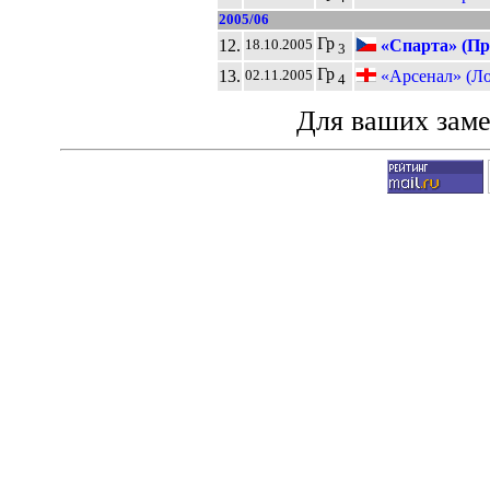
2005/06
Гр
12.
«Спарта» (Пр
18.10.2005
3
Гр
13.
«Арсенал» (Л
02.11.2005
4
Для ваших зам