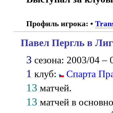
Профиль игрока:
•
Tran
Павел Пергль в Лиг
3
сезона: 2003/04 – 
1
клуб:
Спарта Пр
13
матчей.
13
матчей в основно