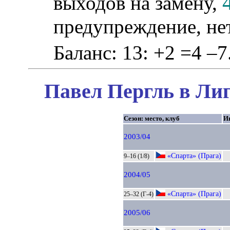
выходов на замену,
предупреждение, не
Баланс: 13: +2 =4 –7
Павел Пергль в Лиг
Сезон: место, клуб
И
2003/04
«Спарта» (Прага)
9–16 (1/8)
2004/05
«Спарта» (Прага)
25–32 (Г-4)
2005/06