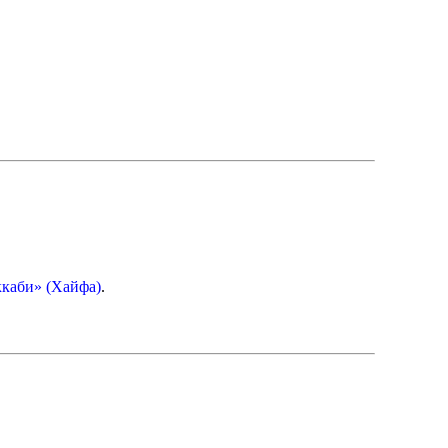
каби» (Хайфа)
.