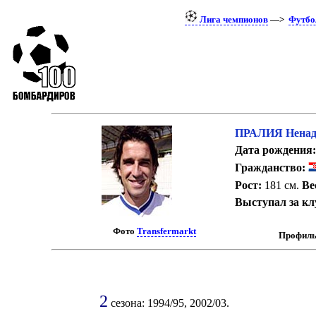
Лига чемпионов
—>
Футбо
ПРАЛИЯ Нена
Дата рождения:
Гражданство:
Рост:
181 см.
Ве
Выступал за кл
Фото
Transfermarkt
Профиль
2
сезона: 1994/95, 2002/03.