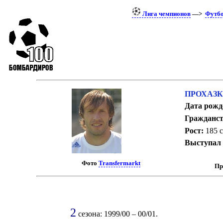
Лига чемпионов
—>
Футб
ПРОХАЗК
Дата рожд
Гражданст
Рост:
185 
Выступал 
Фото
Transfermarkt
Пр
2
сезона: 1999/00 – 00/01.