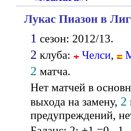
Лукас Пиазон в Лиг
1
сезон: 2012/13.
2
клуба:
Челси
,
2
матча.
Нет матчей в основн
2
выхода на замену,
предупреждений, не
Баланс: 2: +1 =0 –1.