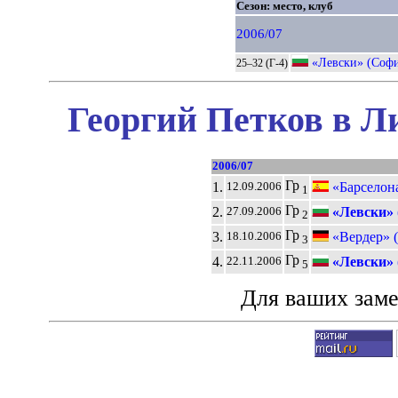
Сезон: место, клуб
2006/07
«Левски» (Соф
25–32 (Г-4)
Георгий Петков в Л
2006/07
Гр
1.
«Барселон
12.09.2006
1
Гр
2.
«Левски» 
27.09.2006
2
Гр
3.
«Вердер» 
18.10.2006
3
Гр
4.
«Левски» 
22.11.2006
5
Для ваших зам