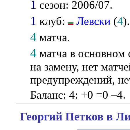
1
сезон: 2006/07.
1
клуб:
Левски
(
4
).
4
матча.
4
матча в основном 
на замену, нет матче
предупреждений, не
Баланс: 4: +0 =0 –4.
Георгий Петков в Ли